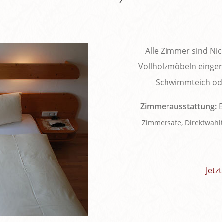
Alle Zimmer sind Ni
Vollholzmöbeln eingeri
Schwimmteich ode
Zimmerausstattung:
B
Zimmersafe, Direktwahl
Jetz