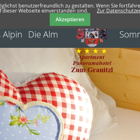
glichst benutzerfreundlich zu gestalten. Wenn Sie fortfahr
f dieser Webseite einverstanden sind.
Zur Datenschutze
Akzeptieren
 Alpin
Die Alm
Som