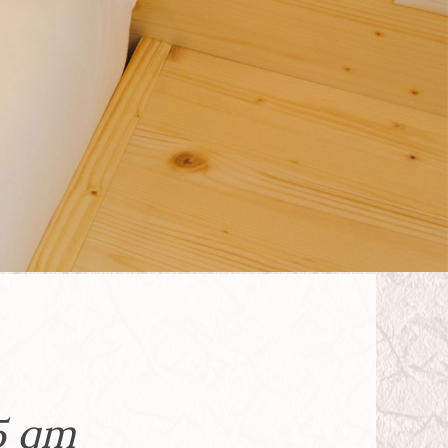
25 qm