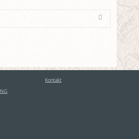
Kontakt
UNG