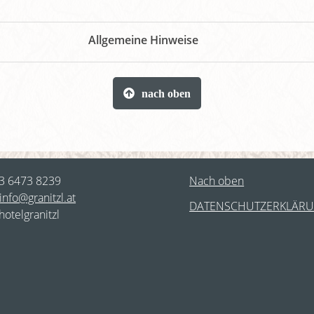
Allgemeine Hinweise
nach oben
43 6473 8239
Nach oben
info@granitzl.at
DATENSCHUTZERKLÄR
hotelgranitzl