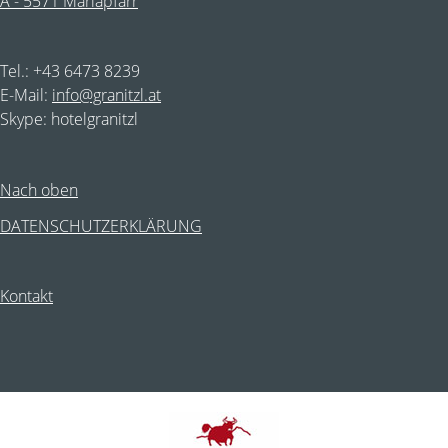
A - 5571 Mariapfarr
Tel.: +43 6473 8239
E-Mail:
info@granitzl.at
Skype: hotelgranitzl
Nach oben
DATENSCHUTZERKLÄRUNG
Kontakt