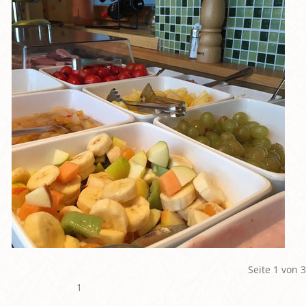
Seite 1 von 3
1